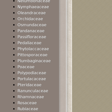
Nelumbonaceae
Nymphaeaceae
Oleandraceae
Orchidaceae
Osmundaceae
Pandanaceae
Passifloraceae
Pedaliaceae
Phytolaccaceae
Pittosporaceae
Plumbaginaceae
Poaceae
Polypodiaceae
Portulacaceae
Pteridaceae
Ranunculaceae
Rhamnaceae
Rosaceae
Rubiaceae